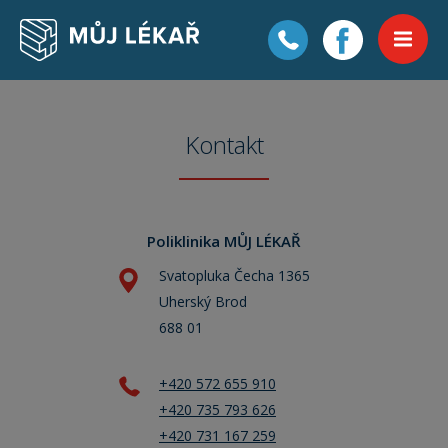
Kontakt
Poliklinika MŮJ LÉKAŘ
Svatopluka Čecha 1365
Uherský Brod
688 01
+420 572 655 910
+420 735 793 626
+420 731 167 259